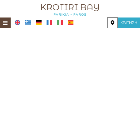
≡
ΚΡΆΤΗΣΗ
ΑΡΧΙΚΉ
ΤΟΠΟΘΕΣΊΑ
ΔΙΑΜΟΝΉ
ΠΑΡΟΧΈΣ
ΦΩΤΟΓΡΑΦΊΕΣ
ΖΉΤΗΣΗ
ΕΠΙΚΟΙΝΩΝΊΑ